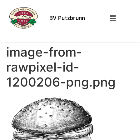
BV Putzbrunn
image-from-
rawpixel-id-
1200206-png.png