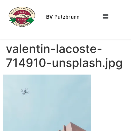
BV Putzbrunn
valentin-lacoste-
714910-unsplash.jpg